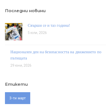
Последни новини
Свърши се и таз година!
5 юли, 2026
Национален ден на безопасността на движението по
пътищата
29 юни, 2026
Етикети
3-ти март