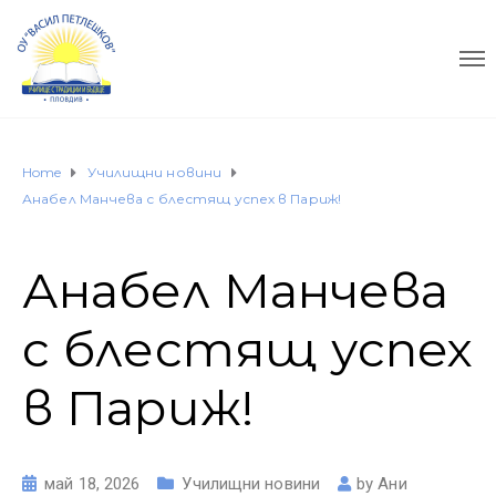
Home
Училищни новини
Анабел Манчева с блестящ успех в Париж!
Анабел Манчева
с блестящ успех
в Париж!
май 18, 2026
Училищни новини
by
Ани