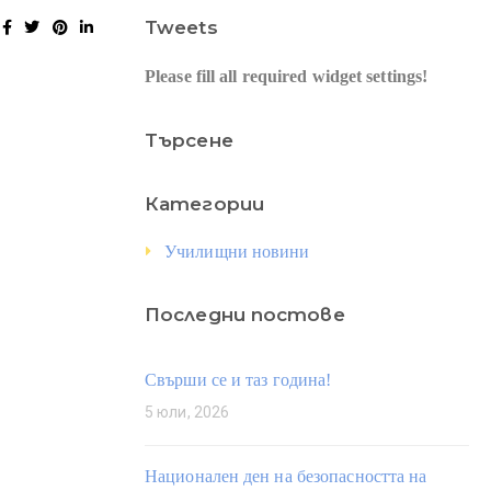
Tweets
Please fill all required widget settings!
Търсене
Категории
Училищни новини
Последни постове
Свърши се и таз година!
5 юли, 2026
Национален ден на безопасността на