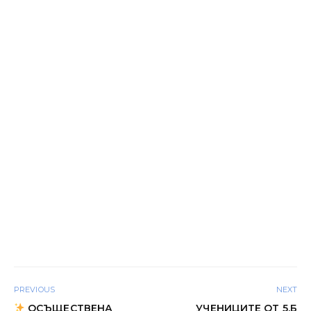
PREVIOUS
NEXT
ОСЪЩЕСТВЕНА
УЧЕНИЦИТЕ ОТ 5.Б