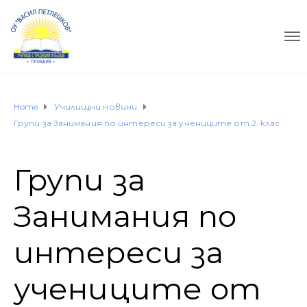
Home
Училищни новини
Групи за Занимания по интереси за учениците от 2. клас
Групи за
Занимания по
интереси за
учениците от