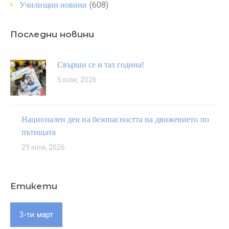
(608)
Училищни новини
Последни новини
Свърши се и таз година!
5 юли, 2026
Национален ден на безопасността на движението по
пътищата
29 юни, 2026
Етикети
3-ти март