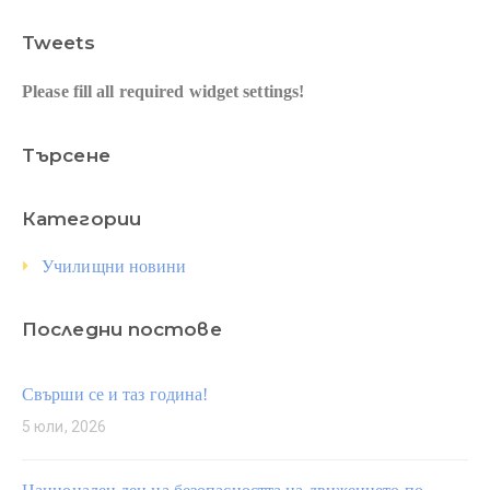
Tweets
Please fill all required widget settings!
Търсене
Категории
Училищни новини
Последни постове
Свърши се и таз година!
5 юли, 2026