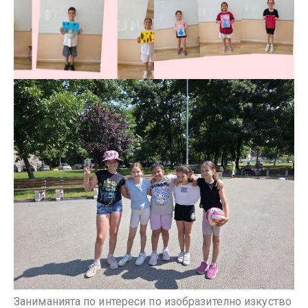
Заниманията по интереси по изобразително изкуство