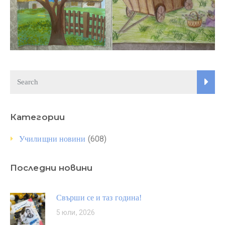
Категории
(608)
Училищни новини
Последни новини
Свърши се и таз година!
5 юли, 2026