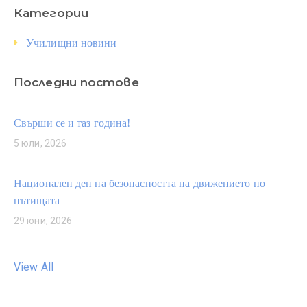
Категории
Училищни новини
Последни постове
Свърши се и таз година!
5 юли, 2026
Национален ден на безопасността на движението по
пътищата
29 юни, 2026
View All