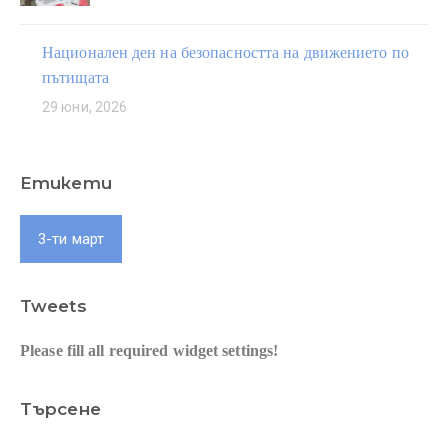
Национален ден на безопасността на движението по
пътищата
29 юни, 2026
Етикети
3-ти март
Tweets
Please fill all required widget settings!
Търсене