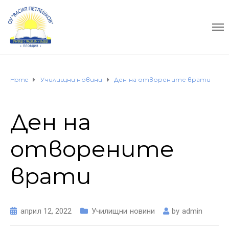
Home
Училищни новини
Ден на отворените врати
Ден на
отворените
врати
април 12, 2022
Училищни новини
by
admin