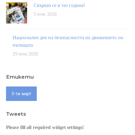
Свърши се и таз година!
5 юли, 2026
Национален ден на безопасността на движението по
пътищата
29 юни, 2026
Етикети
3-ти март
Tweets
Please fill all required widget settings!