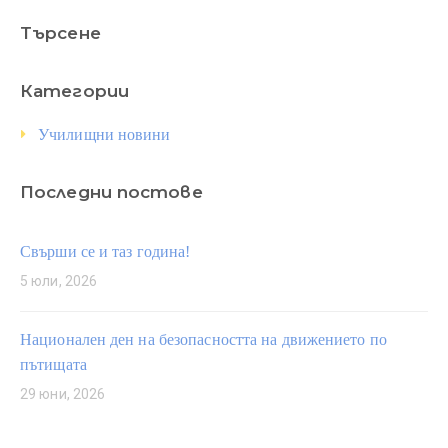
Търсене
Категории
Училищни новини
Последни постове
Свърши се и таз година!
5 юли, 2026
Национален ден на безопасността на движението по
пътищата
29 юни, 2026