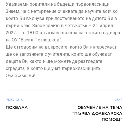
Уважаеми родители на бъдещи първокласници!
Знаем, че с нетърпение очаквате да научите всичко,
което Ви вълнува при постъпването на детето Ви в
първи клас. Заповядайте в четвъртък – 21. април
2022 г. от 18:00 ч. в класната стая на открито в двора
на ОУ “Васил Петлешков”.
Ще отговорим на въпросите, които Ви интересуват,
ще се запознаете с учителите, които ще обучават
децата Ви, както и ще можете да разгледате
сградата, в която ще учат първокласниците.
Очакваме Ви!
PREVIOUS
NEXT
ПОХВАЛА
ОБУЧЕНИЕ НА ТЕМА
”ПЪРВА ДОЛЕКАРСКА
ПОМОЩ”