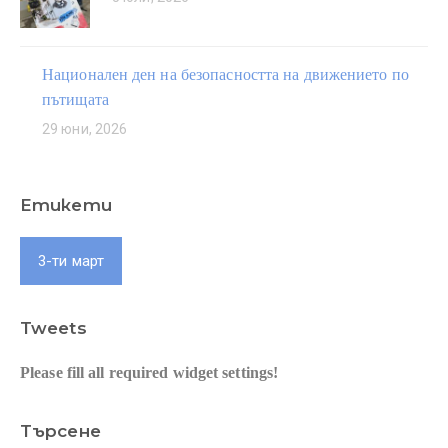
Национален ден на безопасността на движението по
пътищата
29 юни, 2026
Етикети
3-ти март
Tweets
Please fill all required widget settings!
Търсене