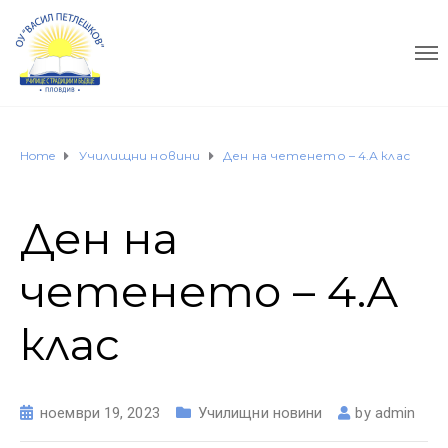
Home
Училищни новини
Ден на четенето – 4.А клас
Ден на
четенето – 4.А
клас
ноември 19, 2023
Училищни новини
by
admin