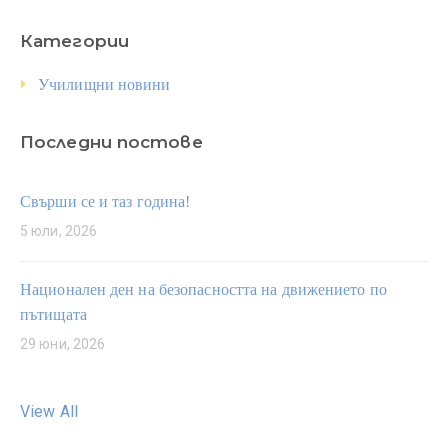
Категории
Училищни новини
Последни постове
Свърши се и таз година!
5 юли, 2026
Национален ден на безопасността на движението по
пътищата
29 юни, 2026
View All