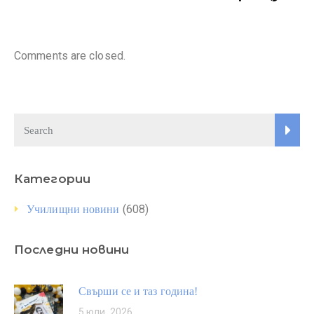
Comments are closed.
Категории
(608)
Училищни новини
Последни новини
Свърши се и таз година!
5 юли, 2026