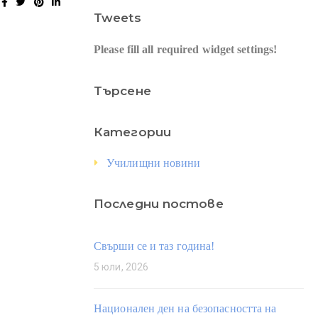
Tweets
Please fill all required widget settings!
Търсене
Категории
Училищни новини
Последни постове
Свърши се и таз година!
5 юли, 2026
Национален ден на безопасността на