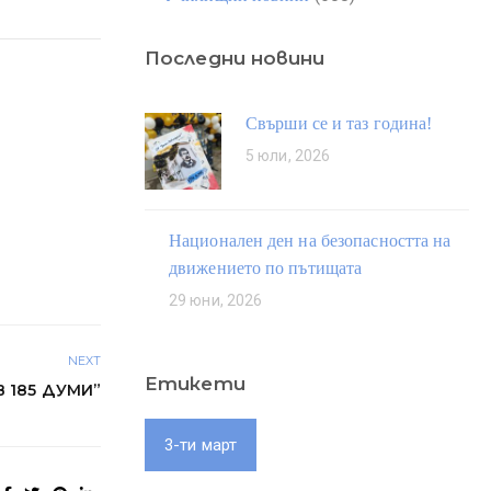
Последни новини
Свърши се и таз година!
5 юли, 2026
Национален ден на безопасността на
движението по пътищата
29 юни, 2026
NEXT
Етикети
 185 ДУМИ”
3-ти март