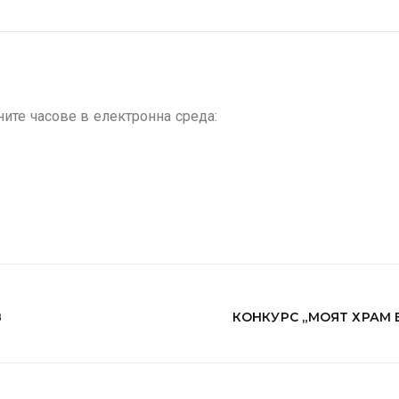
ите часове в електронна среда:
В
КОНКУРС „МОЯТ ХРАМ В