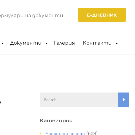
Е-ДНЕВНИК
рмуляри на документи
Документи
Галерия
Контакти
в
Категории
(608)
Училищни новини