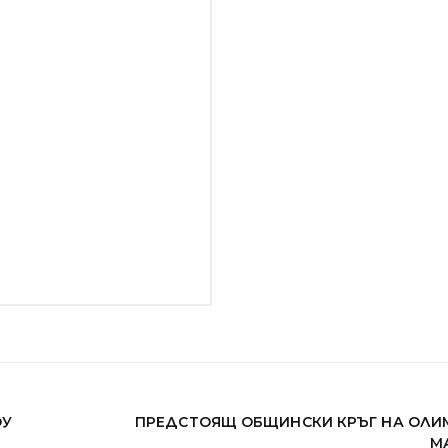
ОУ
ПРЕДСТОЯЩ ОБЩИНСКИ КРЪГ НА ОЛИ
М