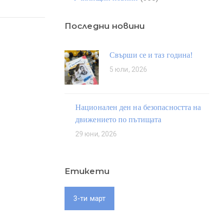
Последни новини
Свърши се и таз година!
5 юли, 2026
Национален ден на безопасността на
движението по пътищата
29 юни, 2026
Етикети
3-ти март