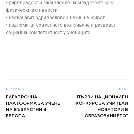
• дарят радост и забавление на младежите чрез
физически активности
• насърчават здравословен начин на живот
• подпомагат социалното включване и развиват
социална компетентност у учениците.
PREVIOUS
NEXT
ЕЛЕКТРОННА
ПЪРВИ НАЦИОНАЛЕН
ПЛАТФОРМА ЗА УЧЕНЕ
КОНКУРС ЗА УЧИТЕЛИ
НА ВЪЗРАСТНИ В
“НОВАТОРИ В
ЕВРОПА
ОБРАЗОВАНИЕТО”