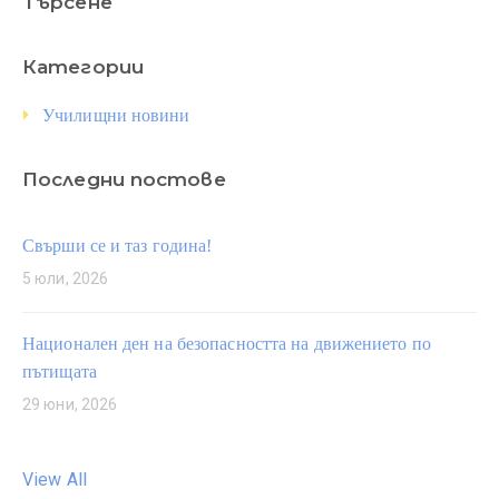
Търсене
Категории
Училищни новини
Последни постове
Свърши се и таз година!
5 юли, 2026
Национален ден на безопасността на движението по
пътищата
29 юни, 2026
View All