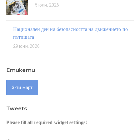
5 юли, 2026
Национален ден на безопасността на движението по
пътищата
29 юни, 2026
Етикети
3-ти март
Tweets
Please fill all required widget settings!