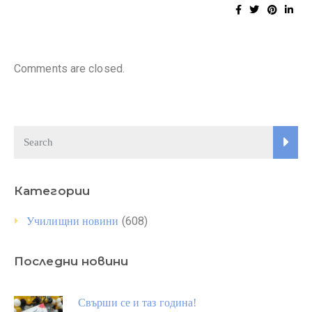
Comments are closed.
Категории
(608)
Училищни новини
Последни новини
Свърши се и таз година!