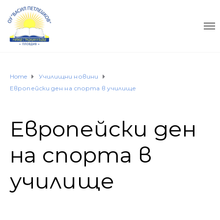
Home
Училищни новини
Европейски ден на спорта в училище
Европейски ден
на спорта в
училище