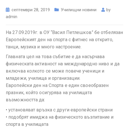
септември 28, 2019
Училищни новини
by
admin
На 27.09.2019г. в ОУ “Васил Петлешков” бе отбелязан
Европейският ден на спорта с фитнес на открито,
танци, музика и много настроение.
Главната цел на това събитие е да насърчава
физическата активност на международно ниво и да
включва колкото се може повече ученици и
младежи, училища и организации.
Европейски ден на Спорта е един своеобразен
празник, който осигурява на училищата
възможността да:
• установяват връзка с други европейски страни
• подобрят имиджа на физическото възпитание и
спорта в училищата