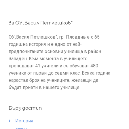
За ОУ„Васил Петлешков“
ОУ„Васил Петлешков“, гр. Пловдив е с 65
годишна история и е едно от най-
предпочитаните основни училища в район
Западен. Към момента в училището
преподават 41 учители и се обучават 480
ученика от първи до седми клас. Всяка година
нараства броя на учениците, желаещи да
бъдат приети в нашето училище.
Бърз достъп
История