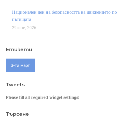
Национален ден на безопасността на движението по
пътищата
29 юни, 2026
Етикети
3-ти март
Tweets
Please fill all required widget settings!
Търсене