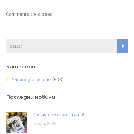
Comments are closed.
Категории
(608)
Училищни новини
Последни новини
Свърши се и таз година!
5 юли, 2026