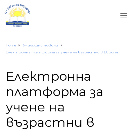
Home
Училищни новини
Електронна платформа за учене на възрастни в Европа
Електронна
платформа за
учене на
възрастни в