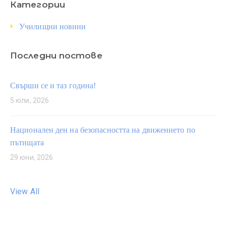
Категории
Училищни новини
Последни постове
Свърши се и таз година!
5 юли, 2026
Национален ден на безопасността на движението по
пътищата
29 юни, 2026
View All