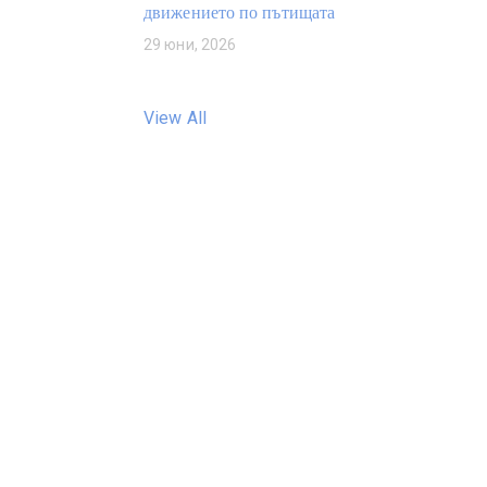
движението по пътищата
29 юни, 2026
View All