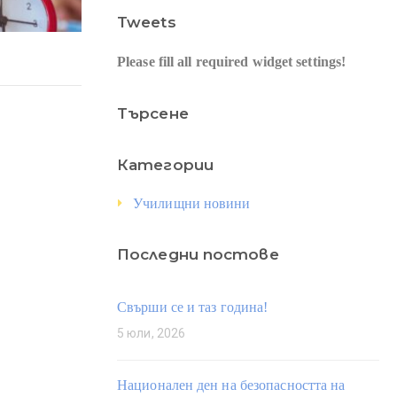
Tweets
Please fill all required widget settings!
Търсене
Категории
Училищни новини
Последни постове
Свърши се и таз година!
5 юли, 2026
Национален ден на безопасността на