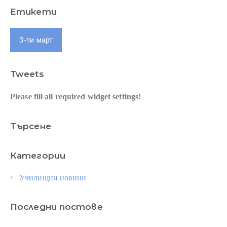
Етикети
3-ти март
Tweets
Please fill all required widget settings!
Търсене
Категории
Училищни новини
Последни постове