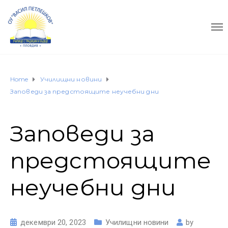
Home
Училищни новини
Заповеди за предстоящите неучебни дни
Заповеди за
предстоящите
неучебни дни
декември 20, 2023
Училищни новини
by