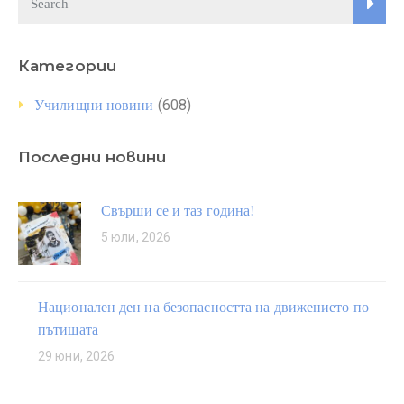
Категории
(608)
Училищни новини
Последни новини
Свърши се и таз година!
5 юли, 2026
Национален ден на безопасността на движението по
пътищата
29 юни, 2026