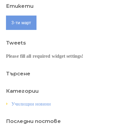
Етикети
3-ти март
Tweets
Please fill all required widget settings!
Търсене
Категории
Училищни новини
Последни постове