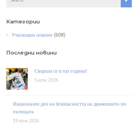
Категории
(608)
Училищни новини
Последни новини
Свърши се и таз година!
5 юли, 2026
Национален ден на безопасността на движението по
пътищата
29 юни, 2026