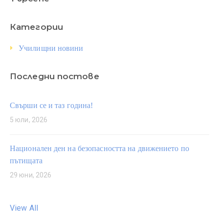
Категории
Училищни новини
Последни постове
Свърши се и таз година!
5 юли, 2026
Национален ден на безопасността на движението по
пътищата
29 юни, 2026
View All