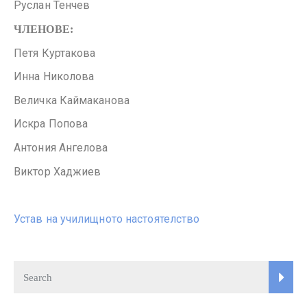
Руслан Тенчев
ЧЛЕНОВЕ:
Петя Куртакова
Инна Николова
Величка Каймаканова
Искра Попова
Антония Ангелова
Виктор Хаджиев
Устав на училищното настоятелство