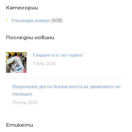
Категории
(608)
Училищни новини
Последни новини
Свърши се и таз година!
5 юли, 2026
Национален ден на безопасността на движението по
пътищата
29 юни, 2026
Етикети