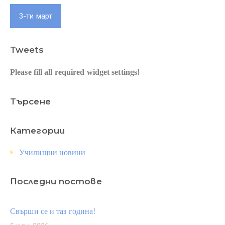
3-ти март
Tweets
Please fill all required widget settings!
Търсене
Категории
Училищни новини
Последни постове
Свърши се и таз година!