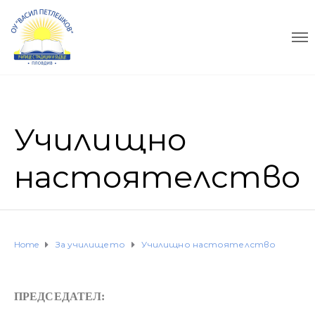
Училищно
настоятелство
Home
За училището
Училищно настоятелство
ПРЕДСЕДАТЕЛ: