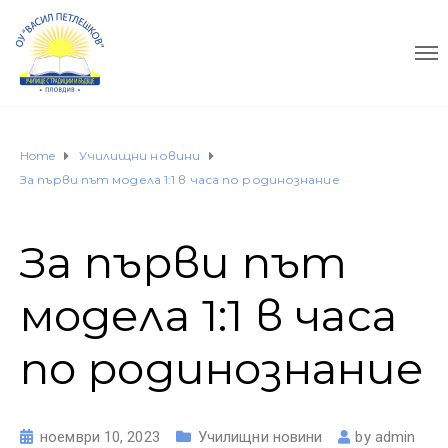
Home
Училищни новини
За първи път модела 1:1 в часа по родинознание
За първи път
модела 1:1 в часа
по родинознание
ноември 10, 2023
Училищни новини
by
admin