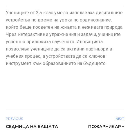
Учениците от 2.а клас умело използваха дигиталните
устройства по време на урока по родинознание,
който беше посветен на живата и неживата природа.
Чрез интерактивни упражнения и задачи, учениците
успешно приложиха наученото. Иновацията
позволява учениците да са активни партньори в
учебния процес, а устройствата да са ключов
инструмент към образованието на бъдещето.
PREVIOUS
NEXT
СЕДМИЦА НА БАЩАТА
ПОЖАРНИКАР –