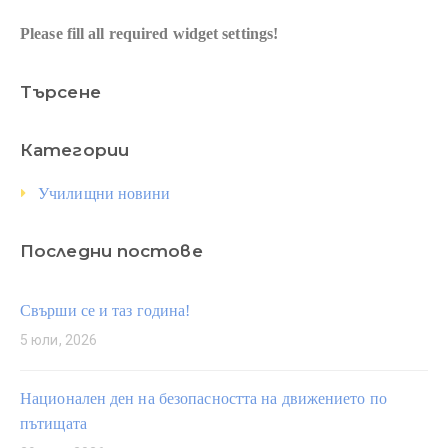
Please fill all required widget settings!
Търсене
Категории
Училищни новини
Последни постове
Свърши се и таз година!
5 юли, 2026
Национален ден на безопасността на движението по
пътищата