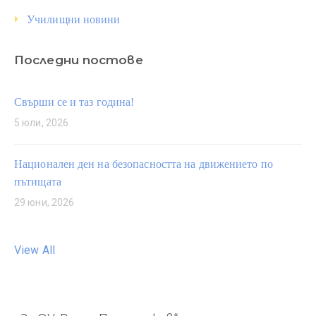
Училищни новини
Последни постове
Свърши се и таз година!
5 юли, 2026
Национален ден на безопасността на движението по
пътищата
29 юни, 2026
View All