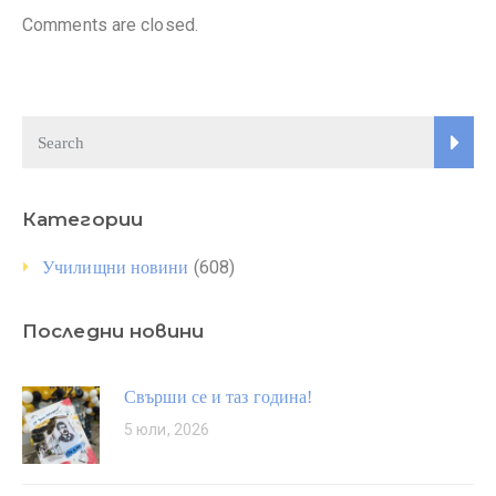
Comments are closed.
Категории
(608)
Училищни новини
Последни новини
Свърши се и таз година!
5 юли, 2026