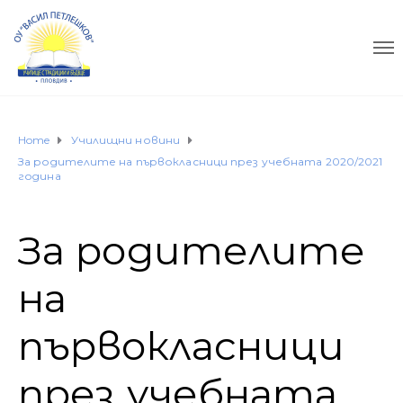
Home
Училищни новини
За родителите на първокласници през учебната 2020/2021
година
За родителите
на
първокласници
през учебната