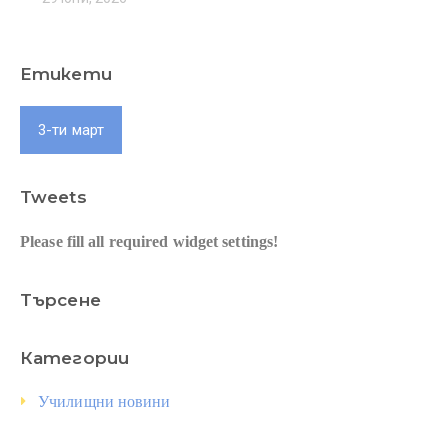
Етикети
3-ти март
Tweets
Please fill all required widget settings!
Търсене
Категории
Училищни новини