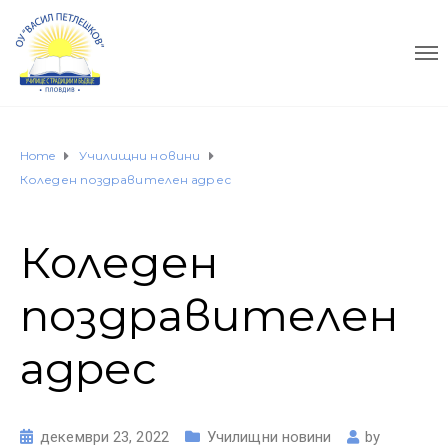
Home
Училищни новини
Коледен поздравителен адрес
Коледен
поздравителен
адрес
декември 23, 2022
Училищни новини
by