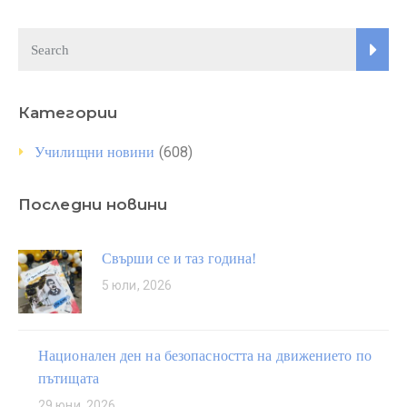
Категории
(608)
Училищни новини
Последни новини
Свърши се и таз година!
5 юли, 2026
Национален ден на безопасността на движението по
пътищата
29 юни, 2026