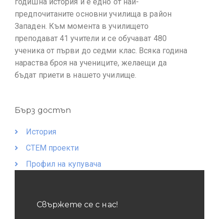
годишна история и е едно от най-
предпочитаните основни училища в район
Западен. Към момента в училището
преподават 41 учители и се обучават 480
ученика от първи до седми клас. Всяка година
нараства броя на учениците, желаещи да
бъдат приети в нашето училище.
Бърз достъп
История
СТЕМ проекти
Профил на купувача
Свържете се с нас!