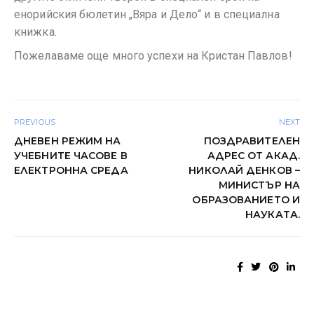
енорийския бюлетин „Вяра и Дело“ и в специална
книжка.
Пожелаваме още много успехи на Кристан Павлов!
PREVIOUS
NEXT
ДНЕВЕН РЕЖИМ НА
ПОЗДРАВИТЕЛЕН
УЧЕБНИТЕ ЧАСОВЕ В
АДРЕС ОТ АКАД.
ЕЛЕКТРОННА СРЕДА
НИКОЛАЙ ДЕНКОВ –
МИНИСТЪР НА
ОБРАЗОВАНИЕТО И
НАУКАТА.