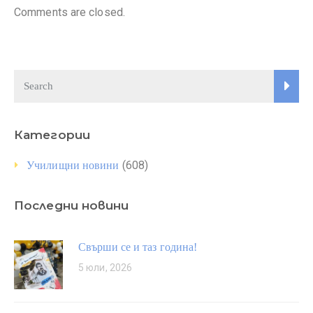
Comments are closed.
Категории
(608)
Училищни новини
Последни новини
Свърши се и таз година!
5 юли, 2026