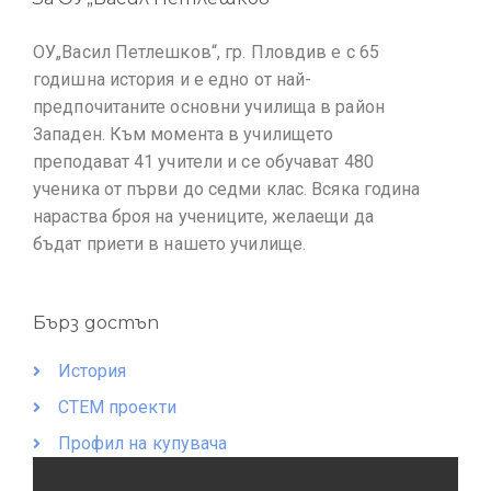
ОУ„Васил Петлешков“, гр. Пловдив е с 65
годишна история и е едно от най-
предпочитаните основни училища в район
Западен. Към момента в училището
преподават 41 учители и се обучават 480
ученика от първи до седми клас. Всяка година
нараства броя на учениците, желаещи да
бъдат приети в нашето училище.
Бърз достъп
История
СТЕМ проекти
Профил на купувача