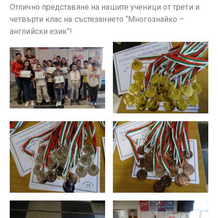
Отлично представяне на нашите ученици от трети и
четвърти клас на състезанието “Многознайко –
английски език”!