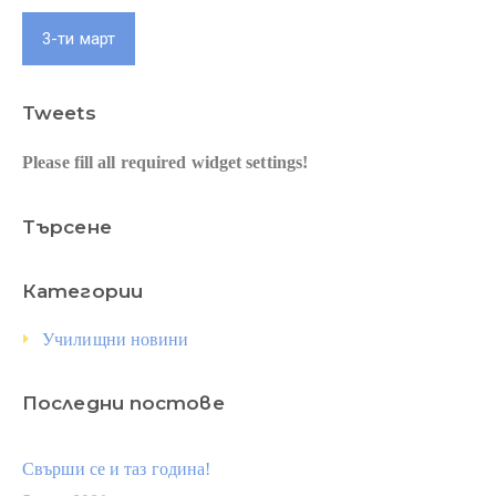
3-ти март
Tweets
Please fill all required widget settings!
Търсене
Категории
Училищни новини
Последни постове
Свърши се и таз година!