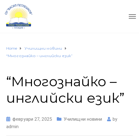
Home
Училищни новини
“Многознайко – инглийски език”
“Многознайко –
инглийски език”
февруари 27, 2025
Училищни новини
by
admin