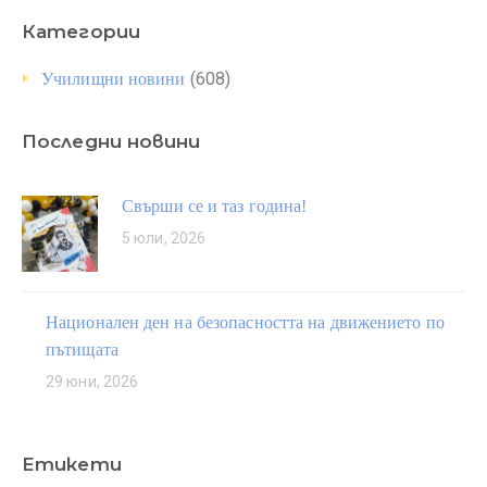
Категории
(608)
Училищни новини
Последни новини
Свърши се и таз година!
5 юли, 2026
Национален ден на безопасността на движението по
пътищата
29 юни, 2026
Етикети