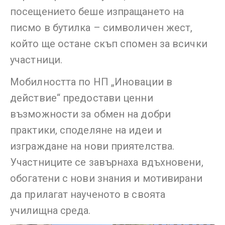
посещението беше изпращането на
писмо в бутилка – символичен жест,
който ще остане скъп спомен за всички
участници.
Мобилността по НП „Иновации в
действие“ предостави ценни
възможности за обмен на добри
практики, споделяне на идеи и
изграждане на нови приятелства.
Участниците се завърнаха вдъхновени,
обогатени с нови знания и мотивирани
да прилагат наученото в своята
училищна среда.