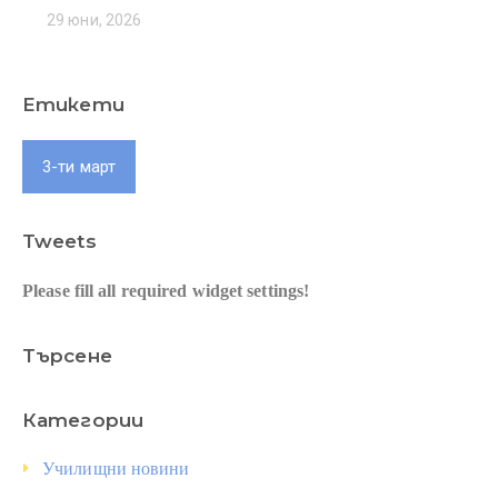
29 юни, 2026
Етикети
3-ти март
Tweets
Please fill all required widget settings!
Търсене
Категории
Училищни новини