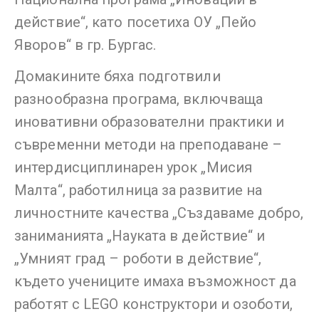
действие“, като посетиха ОУ „Пейо
Яворов“ в гр. Бургас.
Домакините бяха подготвили
разнообразна програма, включваща
иновативни образователни практики и
съвременни методи на преподаване –
интердисциплинарен урок „Мисия
Малта“, работилница за развитие на
личностните качества „Създаваме добро,
заниманията „Науката в действие“ и
„Умният град – роботи в действие“,
където учениците имаха възможност да
работят с LEGO конструктори и озоботи,