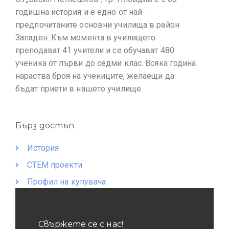
годишна история и е едно от най-
предпочитаните основни училища в район
Западен. Към момента в училището
преподават 41 учители и се обучават 480
ученика от първи до седми клас. Всяка година
нараства броя на учениците, желаещи да
бъдат приети в нашето училище.
Бърз достъп
История
СТЕМ проекти
Профил на купувача
Свържете се с нас!