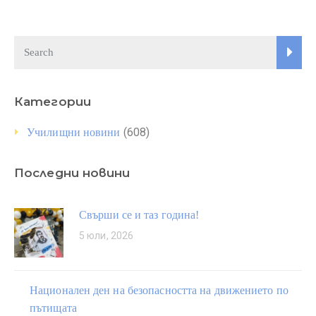
Категории
(608)
Училищни новини
Последни новини
Свърши се и таз година!
5 юли, 2026
Национален ден на безопасността на движението по
пътищата