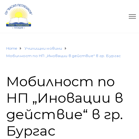
Home
Училищни новини
Мобилност по НП „Иновации в действие“ в гр. Бургас
Мобилност по
НП „Иновации в
действие“ в гр.
Бургас