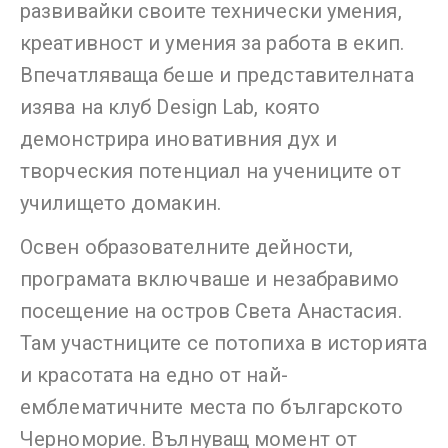
развивайки своите технически умения,
креативност и умения за работа в екип.
Впечатляваща беше и представителната
изява на клуб Design Lab, която
демонстрира иновативния дух и
творческия потенциал на учениците от
училището домакин.
Освен образователните дейности,
програмата включваше и незабравимо
посещение на остров Света Анастасия.
Там участниците се потопиха в историята
и красотата на едно от най-
емблематичните места по българското
Черноморие. Вълнуващ момент от