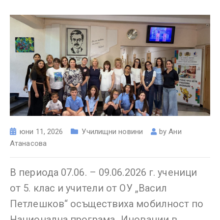
юни 11, 2026
Училищни новини
by
Ани
Атанасова
В периода 07.06. – 09.06.2026 г. ученици
от 5. клас и учители от ОУ „Васил
Петлешков“ осъществиха мобилност по
Национална програма „Иновации в