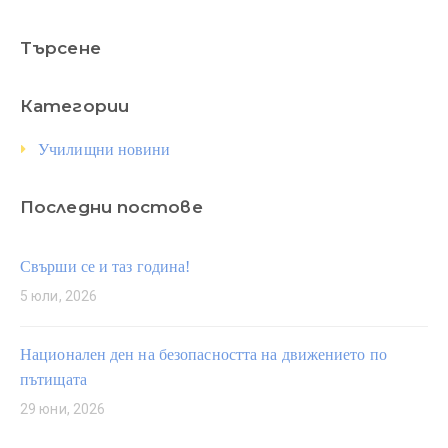
Търсене
Категории
Училищни новини
Последни постове
Свърши се и таз година!
5 юли, 2026
Национален ден на безопасността на движението по
пътищата
29 юни, 2026