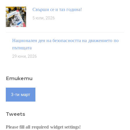
Свърши се и таз година!
5 юли, 2026
Национален ден на безопасността на движението по
пътищата
29 юни, 2026
Етикети
3-ти март
Tweets
Please fill all required widget settings!