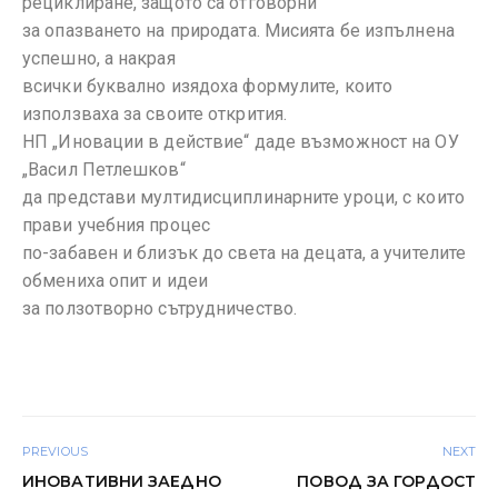
рециклиране, защото са отговорни
за опазването на природата. Мисията бе изпълнена
успешно, а накрая
всички буквално изядоха формулите, които
използваха за своите открития.
НП „Иновации в действие“ даде възможност на ОУ
„Васил Петлешков“
да представи мултидисциплинарните уроци, с които
прави учебния процес
по-забавен и близък до света на децата, а учителите
обмениха опит и идеи
за ползотворно сътрудничество.
PREVIOUS
NEXT
ИНОВАТИВНИ ЗАЕДНО
ПОВОД ЗА ГОРДОСТ