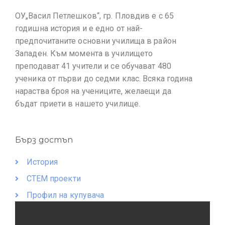
ОУ„Васил Петлешков“, гр. Пловдив е с 65
годишна история и е едно от най-
предпочитаните основни училища в район
Западен. Към момента в училището
преподават 41 учители и се обучават 480
ученика от първи до седми клас. Всяка година
нараства броя на учениците, желаещи да
бъдат приети в нашето училище.
Бърз достъп
История
СТЕМ проекти
Профил на купувача