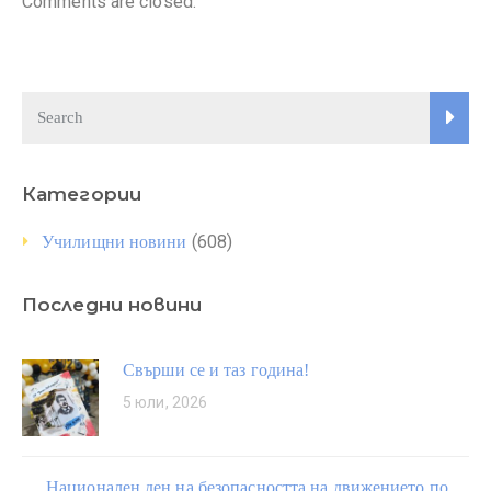
Comments are closed.
Категории
(608)
Училищни новини
Последни новини
Свърши се и таз година!
5 юли, 2026
Национален ден на безопасността на движението по