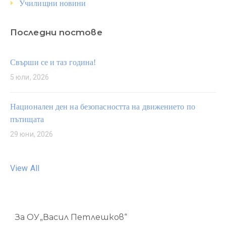
Училищни новини
Последни постове
Свърши се и таз година!
5 юли, 2026
Национален ден на безопасността на движението по
пътищата
29 юни, 2026
View All
За ОУ„Васил Петлешков“