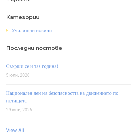
Категории
Училищни новини
Последни постове
Свърши се и таз година!
5 юли, 2026
Национален ден на безопасността на движението по
пътищата
29 юни, 2026
View All