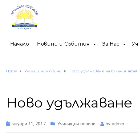
Начало
Новини и Събития
За Нас
У
Home
Училищни новини
Ново удължаване на ваканцията!
Ново удължаване 
януари 11, 2017
Училищни новини
by
admin