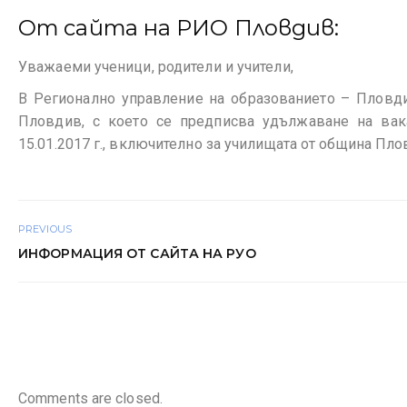
От сайта на РИО Пловдив:
Уважаеми ученици, родители и учители,
В Регионално управление на образованието – Пловди
Пловдив, с което се предписва удължаване на вак
15.01.2017 г., включително за училищата от община Пло
PREVIOUS
ИНФОРМАЦИЯ ОТ САЙТА НА РУО
Comments are closed.