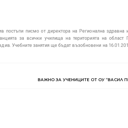
в постъпи писмо от директора на Регионална здравна 
анцията за всички училища на територията на област
вдив. Учебните занятия ще бъдат възобновени на 16.01.201
ВАЖНО ЗА УЧЕНИЦИТЕ ОТ ОУ “ВАСИЛ 