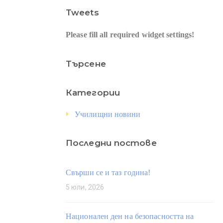
Tweets
Please fill all required widget settings!
Търсене
Категории
Училищни новини
Последни постове
Свърши се и таз година!
5 юли, 2026
Национален ден на безопасността на