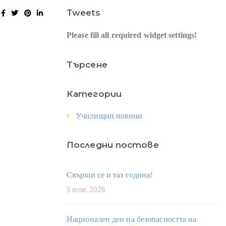
Tweets
Please fill all required widget settings!
Търсене
Категории
Училищни новини
Последни постове
Свърши се и таз година!
5 юли, 2026
Национален ден на безопасността на