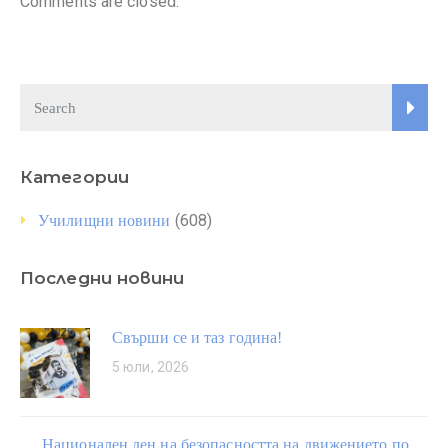
Comments are closed.
Категории
(608)
Училищни новини
Последни новини
Свърши се и таз година!
5 юли, 2026
Национален ден на безопасността на движението по