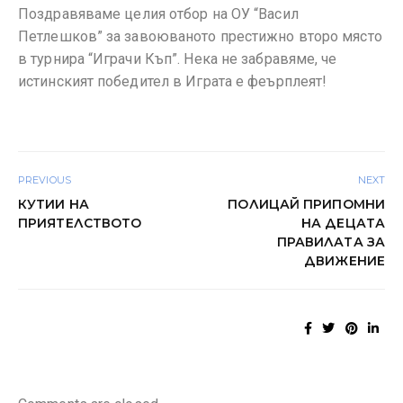
Поздравяваме целия отбор на ОУ “Васил
Петлешков” за завоюваното престижно второ място
в турнира “Играчи Къп”. Нека не забравяме, че
истинският победител в Играта е феърплеят!
PREVIOUS
NEXT
КУТИИ НА
ПОЛИЦАЙ ПРИПОМНИ
ПРИЯТЕЛСТВОТО
НА ДЕЦАТА
ПРАВИЛАТА ЗА
ДВИЖЕНИЕ