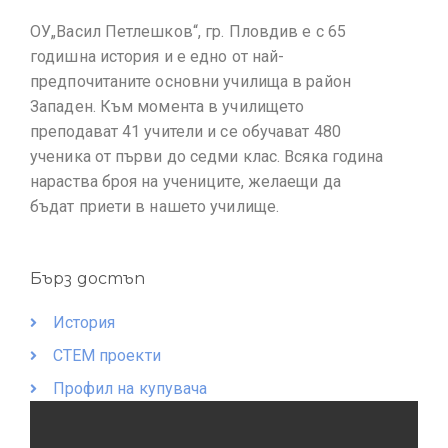
ОУ„Васил Петлешков“, гр. Пловдив е с 65
годишна история и е едно от най-
предпочитаните основни училища в район
Западен. Към момента в училището
преподават 41 учители и се обучават 480
ученика от първи до седми клас. Всяка година
нараства броя на учениците, желаещи да
бъдат приети в нашето училище.
Бърз достъп
История
СТЕМ проекти
Профил на купувача