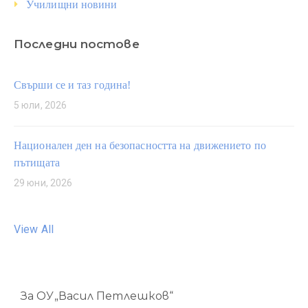
Училищни новини
Последни постове
Свърши се и таз година!
5 юли, 2026
Национален ден на безопасността на движението по
пътищата
29 юни, 2026
View All
За ОУ„Васил Петлешков“