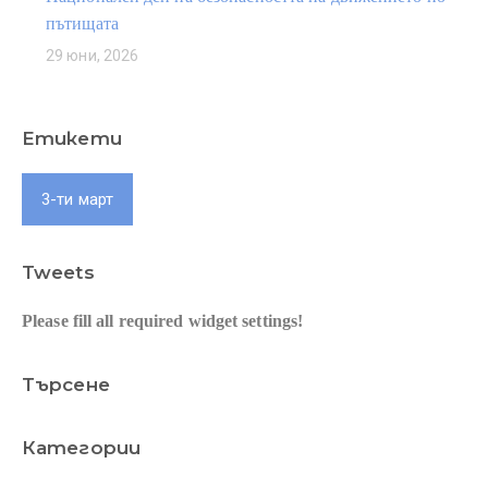
пътищата
29 юни, 2026
Етикети
3-ти март
Tweets
Please fill all required widget settings!
Търсене
Категории