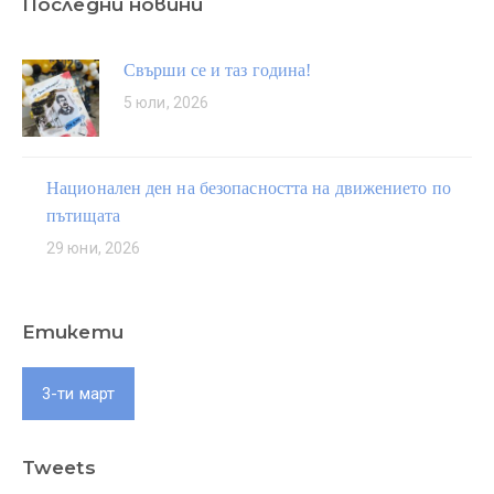
Последни новини
Свърши се и таз година!
5 юли, 2026
Национален ден на безопасността на движението по
пътищата
29 юни, 2026
Етикети
3-ти март
Tweets