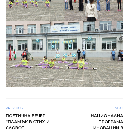
PREVIOUS
NEXT
ПОЕТИЧНА ВЕЧЕР
НАЦИОНАЛНА
“ПЛАМЪК В СТИХ И
ПРОГРАМА
СЛОВО”
„ИНОВАЦИИ В