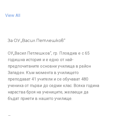
View All
За ОУ„Васил Петлешков“
ОУ„Васил Петлешков“, гр. Пловдив е с 65
годишна история и е едно от най-
предпочитаните основни училища в район
Западен. Към момента в училището
преподават 41 учители и се обучават 480
ученика от първи до седми клас. Всяка година
нараства броя на учениците, желаещи да
бъдат приети в нашето училище.