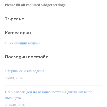
Please fill all required widget settings!
Търсене
Категории
Училищни новини
Последни постове
Свърши се и таз година!
5 юли, 2026
Национален ден на безопасността на движението по
пътищата
29 юни, 2026