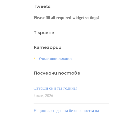
Tweets
Please fill all required widget settings!
Търсене
Категории
Училищни новини
Последни постове
Свърши се и таз година!
5 юли, 2026
Национален ден на безопасността на