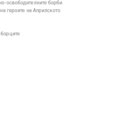
но-освободителните борби.
 на героите на Априлското
 борците