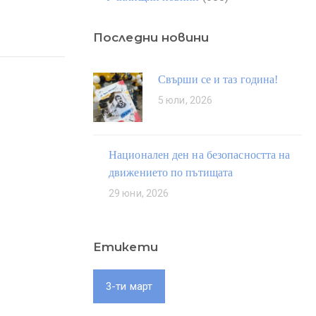
Последни новини
Свърши се и таз година!
5 юли, 2026
Национален ден на безопасността на
движението по пътищата
29 юни, 2026
Етикети
3-ти март