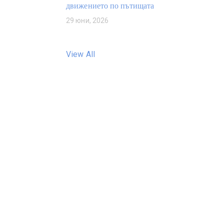
движението по пътищата
29 юни, 2026
View All