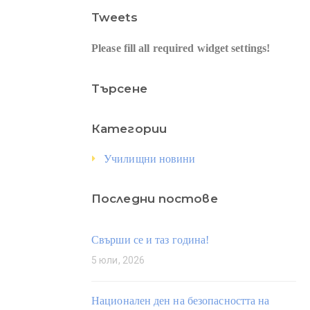
Tweets
Please fill all required widget settings!
Търсене
Категории
Училищни новини
Последни постове
Свърши се и таз година!
5 юли, 2026
Национален ден на безопасността на