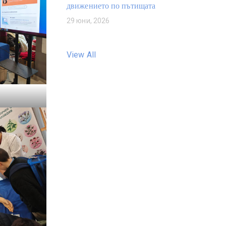
движението по пътищата
29 юни, 2026
View All