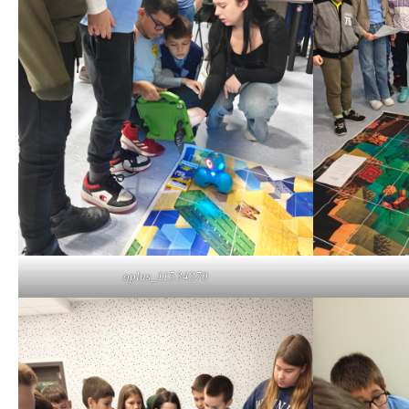
oplus_11534370