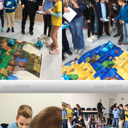
oplus_11534370
oplus_11534370