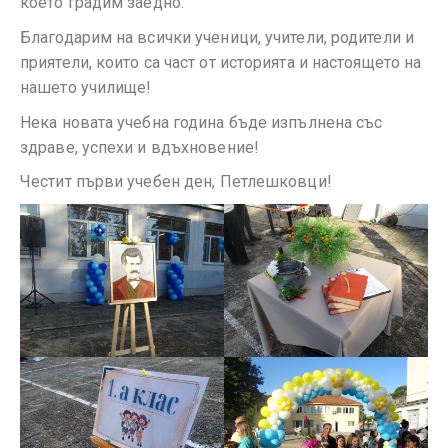
което градим заедно.
Благодарим на всички ученици, учители, родители и
приятели, които са част от историята и настоящето на
нашето училище!
Нека новата учебна година бъде изпълнена със
здраве, успехи и вдъхновение!
Честит първи учебен ден, Петлешковци!