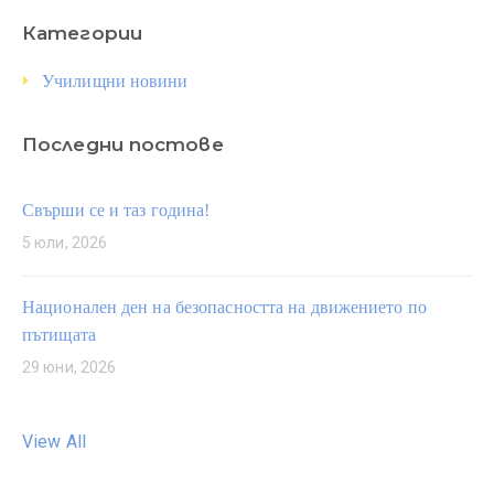
Категории
Училищни новини
Последни постове
Свърши се и таз година!
5 юли, 2026
Национален ден на безопасността на движението по
пътищата
29 юни, 2026
View All