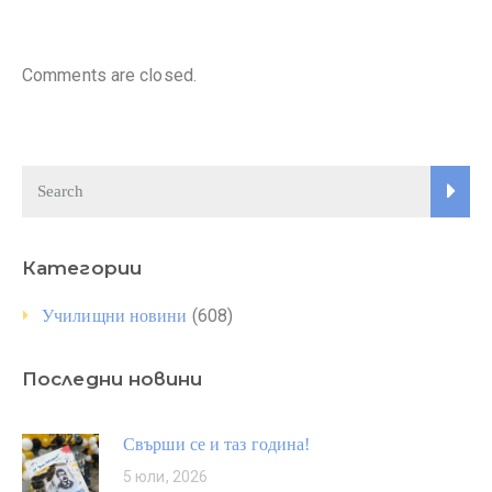
Comments are closed.
Категории
(608)
Училищни новини
Последни новини
Свърши се и таз година!
5 юли, 2026