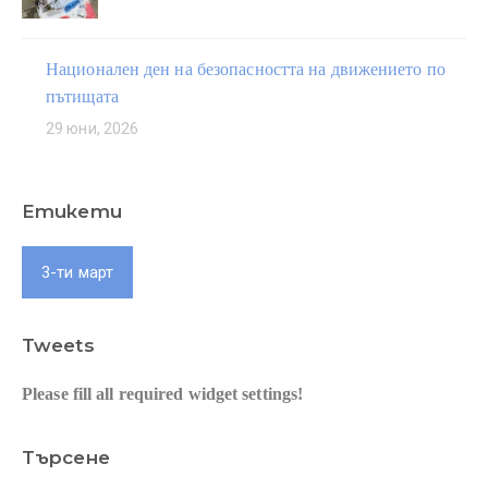
Национален ден на безопасността на движението по
пътищата
29 юни, 2026
Етикети
3-ти март
Tweets
Please fill all required widget settings!
Търсене