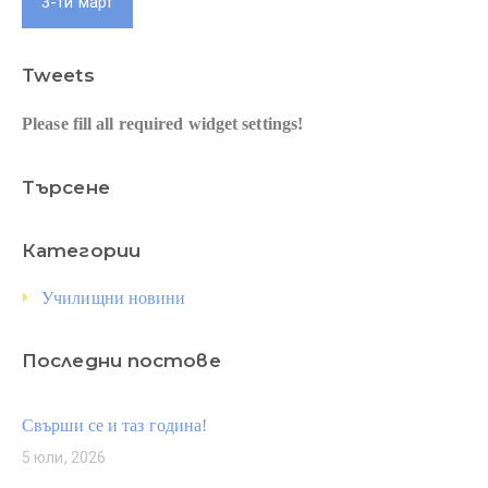
3-ти март
Tweets
Please fill all required widget settings!
Търсене
Категории
Училищни новини
Последни постове
Свърши се и таз година!
5 юли, 2026