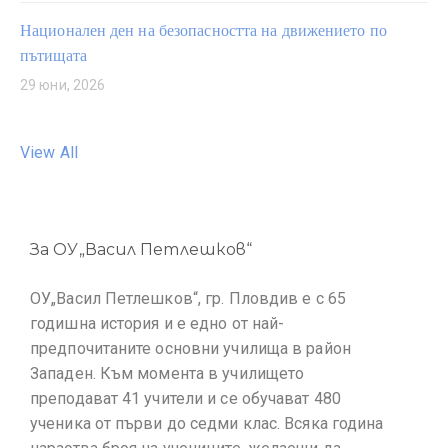
Национален ден на безопасността на движението по
пътищата
29 юни, 2026
View All
За ОУ„Васил Петлешков“
ОУ„Васил Петлешков“, гр. Пловдив е с 65
годишна история и е едно от най-
предпочитаните основни училища в район
Западен. Към момента в училището
преподават 41 учители и се обучават 480
ученика от първи до седми клас. Всяка година