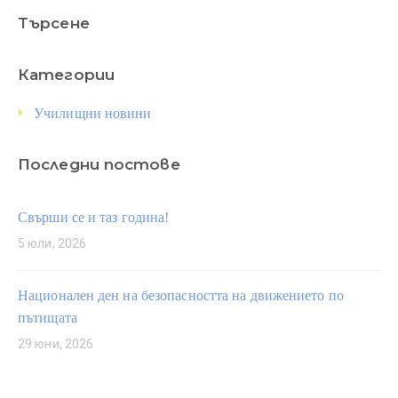
Търсене
Категории
Училищни новини
Последни постове
Свърши се и таз година!
5 юли, 2026
Национален ден на безопасността на движението по
пътищата
29 юни, 2026