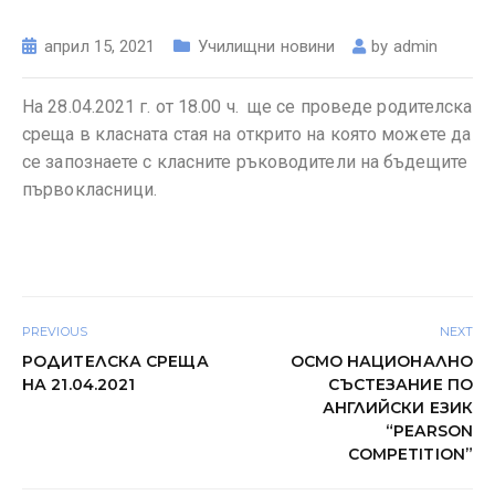
април 15, 2021
Училищни новини
by
admin
На 28.04.2021 г. от 18.00 ч. ще се проведе родителска
среща в класната стая на открито на която можете да
се запознаете с класните ръководители на бъдещите
първокласници.
PREVIOUS
NEXT
РОДИТЕЛСКА СРЕЩА
ОСМО НАЦИОНАЛНО
НА 21.04.2021
СЪСТЕЗАНИЕ ПО
АНГЛИЙСКИ ЕЗИК
“PEARSON
COMPETITION”