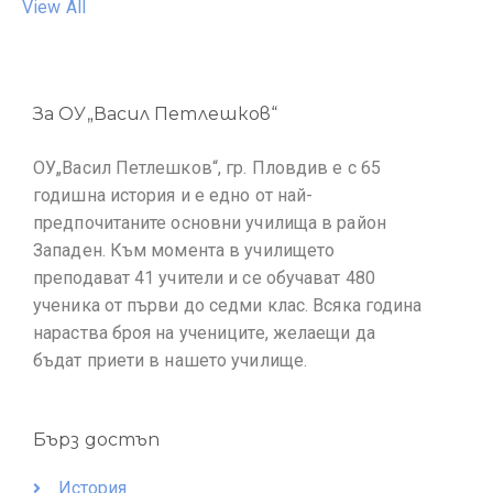
View All
За ОУ„Васил Петлешков“
ОУ„Васил Петлешков“, гр. Пловдив е с 65
годишна история и е едно от най-
предпочитаните основни училища в район
Западен. Към момента в училището
преподават 41 учители и се обучават 480
ученика от първи до седми клас. Всяка година
нараства броя на учениците, желаещи да
бъдат приети в нашето училище.
Бърз достъп
История