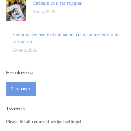
Свърши се и таз година!
5 юли, 2026
Национален ден на безопасността на движението по
пътищата
29 юни, 2026
Етикети
3-ти март
Tweets
Please fill all required widget settings!