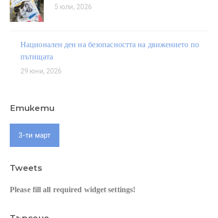
5 юли, 2026
Национален ден на безопасността на движението по
пътищата
29 юни, 2026
Етикети
3-ти март
Tweets
Please fill all required widget settings!