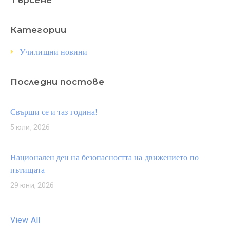
Търсене
Категории
Училищни новини
Последни постове
Свърши се и таз година!
5 юли, 2026
Национален ден на безопасността на движението по
пътищата
29 юни, 2026
View All