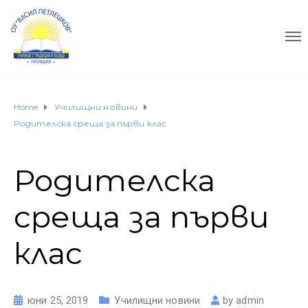
Home
Училищни новини
Родителска среща за първи клас
Родителска
среща за първи
клас
юни 25, 2019
Училищни новини
by
admin