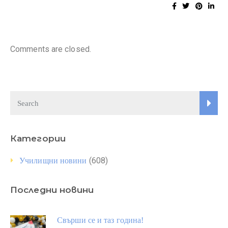
Comments are closed.
Категории
(608)
Училищни новини
Последни новини
Свърши се и таз година!