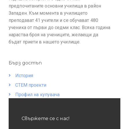
предпочитаните основни училища в район
Западен. Към момента в училището
преподават 41 учители и се обучават 480
ученика от първи до седми клас. Всяка година
нараства броя на учениците, желаещи да
бъдат приети в нашето училище.
Бърз достъп
История
СТЕМ проекти
Профил на купувача
Свържете се с нас!