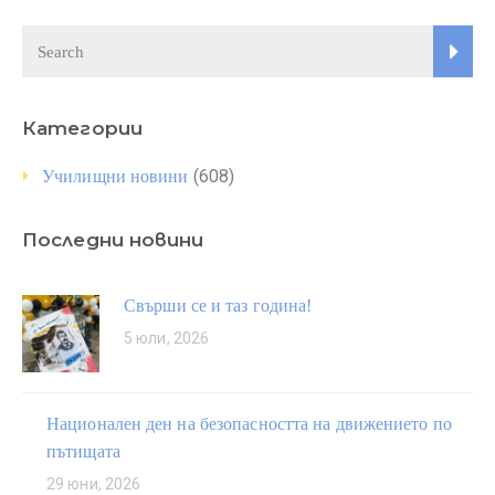
Категории
(608)
Училищни новини
Последни новини
Свърши се и таз година!
5 юли, 2026
Национален ден на безопасността на движението по
пътищата
29 юни, 2026