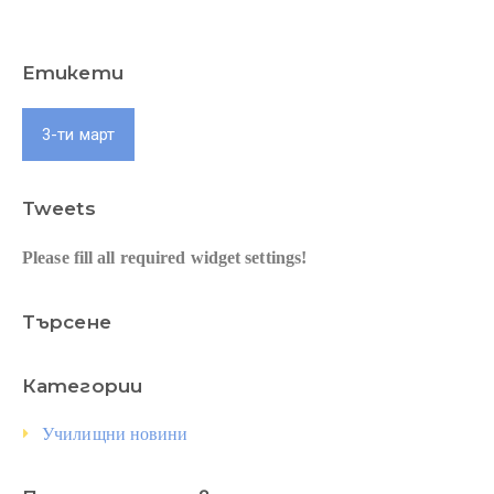
Етикети
3-ти март
Tweets
Please fill all required widget settings!
Търсене
Категории
Училищни новини