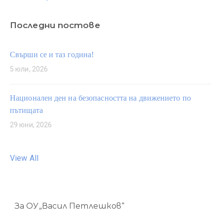
Последни постове
Свърши се и таз година!
5 юли, 2026
Национален ден на безопасността на движението по
пътищата
29 юни, 2026
View All
За ОУ„Васил Петлешков“