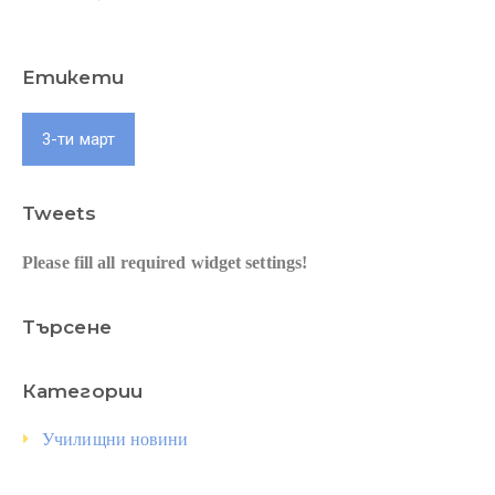
Етикети
3-ти март
Tweets
Please fill all required widget settings!
Търсене
Категории
Училищни новини