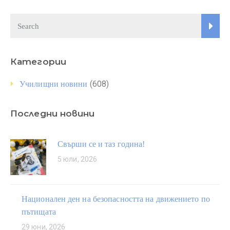
Категории
(608)
Училищни новини
Последни новини
Свърши се и таз година!
5 юли, 2026
Национален ден на безопасността на движението по
пътищата
29 юни, 2026