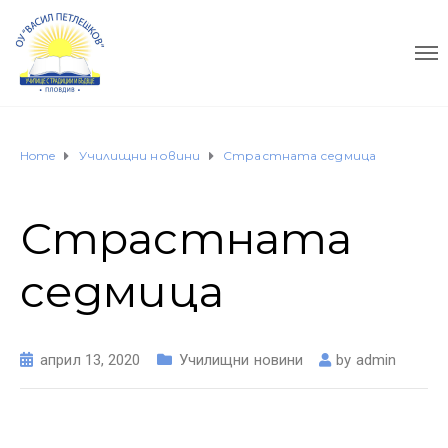
Home
Училищни новини
Страстната седмица
Страстната
седмица
април 13, 2020
Училищни новини
by
admin