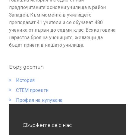
предпочитаните основни училища в район
Западен. Към момента в училището
преподават 41 учители и се обучават 480
ученика от първи до седми клас. Всяка година
нараства броя на учениците, желаещи да
бъдат приети в нашето училище.
Бърз достъп
История
СТЕМ проекти
Профил на купувача
Свържете се с нас!