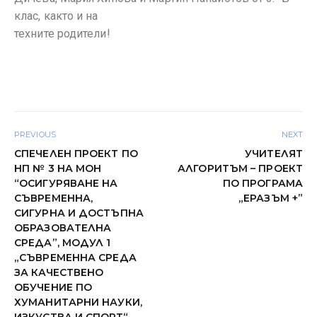
клас, както и на
техните родители!
PREVIOUS
NEXT
СПЕЧЕЛЕН ПРОЕКТ ПО
УЧИТЕЛЯТ
НП № 3 НА МОН
АЛГОРИТЪМ – ПРОЕКТ
“ОСИГУРЯВАНЕ НА
ПО ПРОГРАМА
СЪВРЕМЕННА,
„ЕРАЗЪМ +”
СИГУРНА И ДОСТЪПНА
ОБРАЗОВАТЕЛНА
СРЕДА”, МОДУЛ 1
„СЪВРЕМЕННА СРЕДА
ЗА КАЧЕСТВЕНО
ОБУЧЕНИЕ ПО
ХУМАНИТАРНИ НАУКИ,
ИЗКУСТВА И СПОРТ“