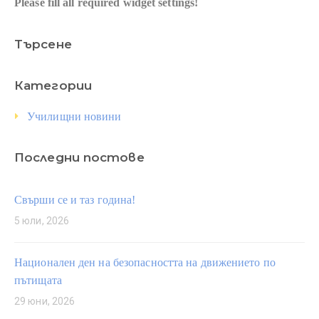
Please fill all required widget settings!
Търсене
Категории
Училищни новини
Последни постове
Свърши се и таз година!
5 юли, 2026
Национален ден на безопасността на движението по
пътищата
29 юни, 2026