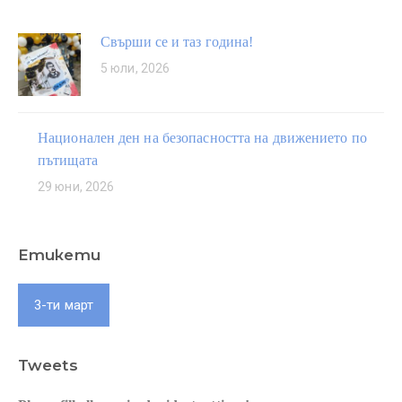
Свърши се и таз година!
5 юли, 2026
Национален ден на безопасността на движението по
пътищата
29 юни, 2026
Етикети
3-ти март
Tweets