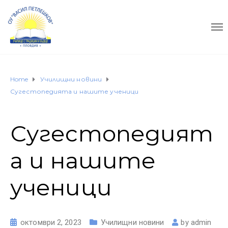
Home
Училищни новини
Сугестопедията и нашите ученици
Сугестопедият
а и нашите
ученици
октомври 2, 2023
Училищни новини
by
admin