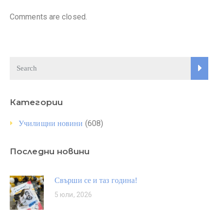
Comments are closed.
Категории
(608)
Училищни новини
Последни новини
Свърши се и таз година!
5 юли, 2026