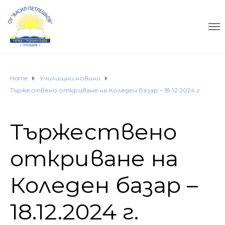
Home
Училищни новини
Тържествено откриване на Коледен базар – 18.12.2024 г.
Тържествено
откриване на
Коледен базар –
18.12.2024 г.