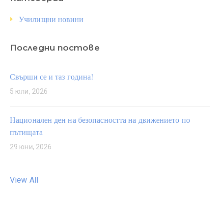
Училищни новини
Последни постове
Свърши се и таз година!
5 юли, 2026
Национален ден на безопасността на движението по
пътищата
29 юни, 2026
View All