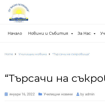
Начало
Новини и Събития
За Нас
У
Home
Училищни новини
“Търсачи на съкровища”
“Търсачи на съкр
януари 16, 2022
Училищни новини
by
admin