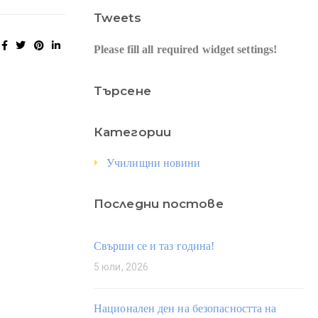
Tweets
Please fill all required widget settings!
Търсене
Категории
Училищни новини
Последни постове
Свърши се и таз година!
5 юли, 2026
Национален ден на безопасността на