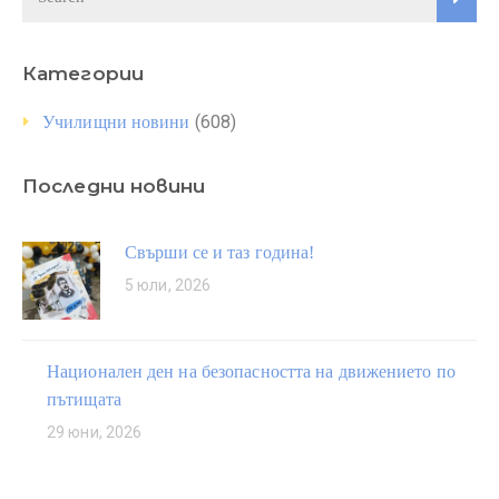
Категории
(608)
Училищни новини
Последни новини
Свърши се и таз година!
5 юли, 2026
Национален ден на безопасността на движението по
пътищата
29 юни, 2026