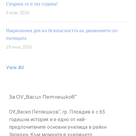
Свърши се и таз година!
5 юли, 2026
Национален ден на безопасността на движението по
пътищата
29 юни, 2026
View All
За ОУ„Васил Петлешков“
ОУ„Васил Петлешков“, гр. Пловдив е с 65
годишна история и е едно от най-
предпочитаните основни училища в район
Западен. Към момента в училището