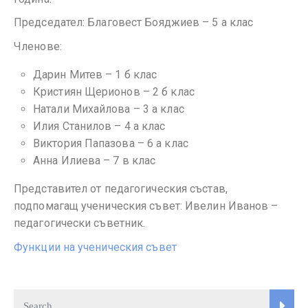
Председател: Благовест Бояджиев – 5 а клас
Членове:
Дарин Митев – 1 б клас
Кристиян Щерионов – 2 б клас
Натали Михайлова – 3 а клас
Илия Станилов – 4 а клас
Виктория Папазова – 6 а клас
Анна Илиева – 7 в клас
Представител от педагогическия състав,
подпомагащ ученическия съвет: Ивелин Иванов –
педагогически съветник.
Функции на ученическия съвет