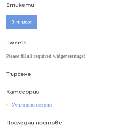
Етикети
3-ти март
Tweets
Please fill all required widget settings!
Търсене
Категории
Училищни новини
Последни постове