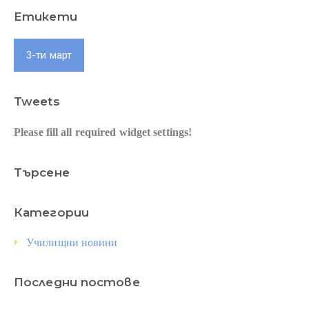
Етикети
3-ти март
Tweets
Please fill all required widget settings!
Търсене
Категории
Училищни новини
Последни постове