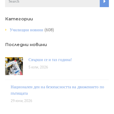
Категории
(608)
Училищни новини
Последни новини
Свърши се и таз година!
5 юли, 2026
Национален ден на безопасността на движението по
пътищата
29 юни, 2026