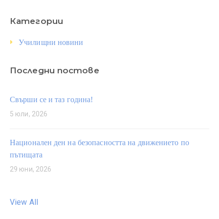
Категории
Училищни новини
Последни постове
Свърши се и таз година!
5 юли, 2026
Национален ден на безопасността на движението по
пътищата
29 юни, 2026
View All