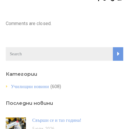
Comments are closed.
Категории
(608)
Училищни новини
Последни новини
Свърши се и таз година!
5 юли, 2026