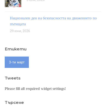
Национален ден на безопасността на движението по
пътищата
29 юни, 2026
Етикети
3-ти март
Tweets
Please fill all required widget settings!
Търсене