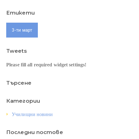
Етикети
3-ти март
Tweets
Please fill all required widget settings!
Търсене
Категории
Училищни новини
Последни постове