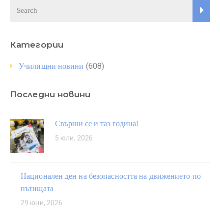
Категории
(608)
Училищни новини
Последни новини
Свърши се и таз година!
5 юли, 2026
Национален ден на безопасността на движението по
пътищата
29 юни, 2026