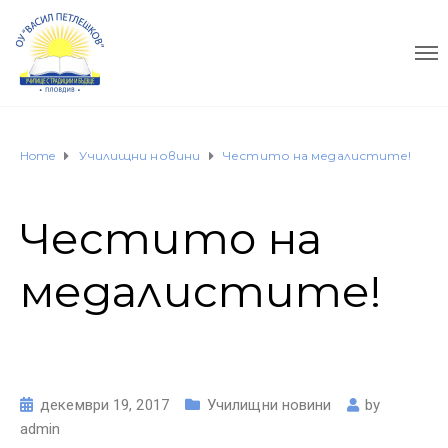
Home
Училищни новини
Честито на медалистите!
Честито на
медалистите!
декември 19, 2017
Училищни новини
by
admin