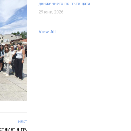
движението по пътищата
29 юни, 2026
View All
NEXT
ВИЕ“ В ГР.