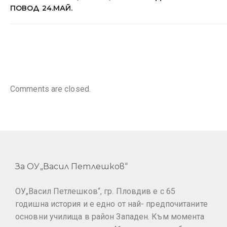
ПОВОД 24.МАЙ.
Comments are closed.
За ОУ„Васил Петлешков“
ОУ„Васил Петлешков“, гр. Пловдив е с 65
годишна история и е едно от най- предпочитаните
основни училища в район Западен. Към момента