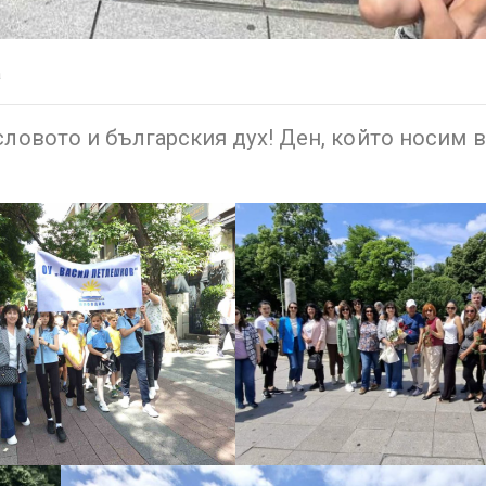
а
 словото и българския дух! Ден, който носим 