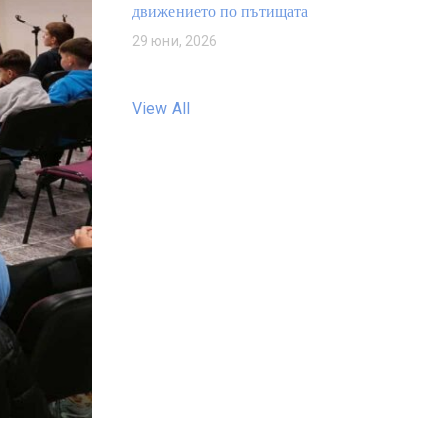
движението по пътищата
29 юни, 2026
View All