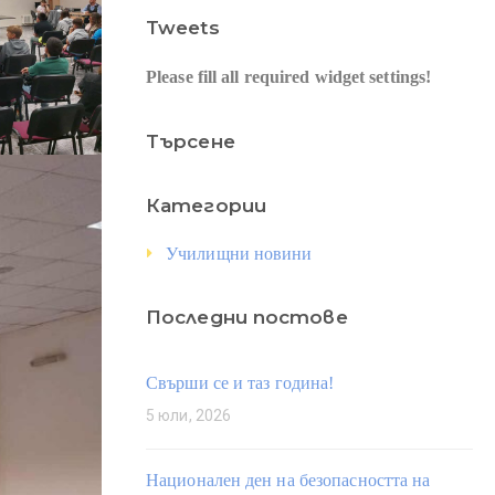
Tweets
Please fill all required widget settings!
Търсене
Категории
Училищни новини
Последни постове
Свърши се и таз година!
5 юли, 2026
Национален ден на безопасността на