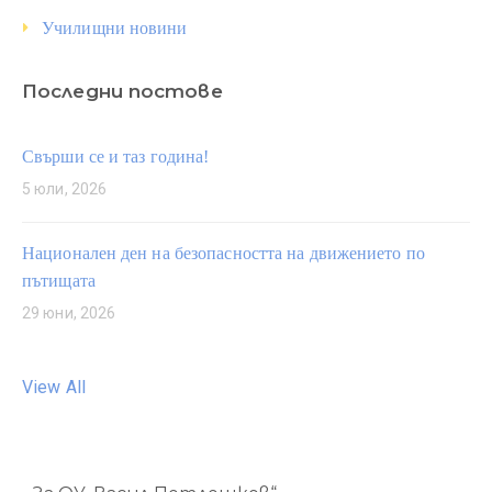
Училищни новини
Последни постове
Свърши се и таз година!
5 юли, 2026
Национален ден на безопасността на движението по
пътищата
29 юни, 2026
View All