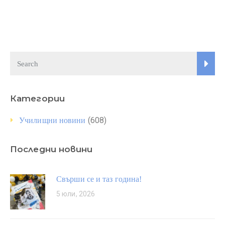
Категории
(608)
Училищни новини
Последни новини
Свърши се и таз година!
5 юли, 2026