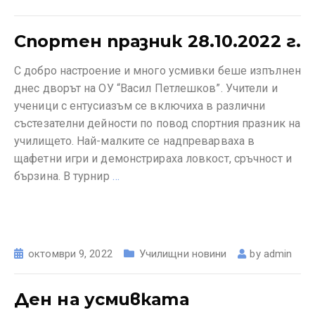
Спортен празник 28.10.2022 г.
С добро настроение и много усмивки беше изпълнен
днес дворът на ОУ “Васил Петлешков”. Учители и
ученици с ентусиазъм се включиха в различни
състезателни дейности по повод спортния празник на
училището. Най-малките се надпреварваха в
щафетни игри и демонстрираха ловкост, сръчност и
бързина. В турнир
…
октомври 9, 2022
Училищни новини
by
admin
Ден на усмивката