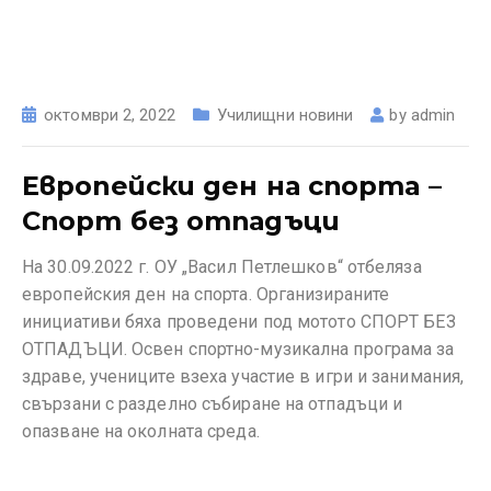
октомври 2, 2022
Училищни новини
by
admin
Европейски ден на спорта –
Спорт без отпадъци
На 30.09.2022 г. ОУ „Васил Петлешков“ отбеляза
европейския ден на спорта. Организираните
инициативи бяха проведени под мотото СПОРТ БЕЗ
ОТПАДЪЦИ. Освен спортно-музикална програма за
здраве, учениците взеха участие в игри и занимания,
свързани с разделно събиране на отпадъци и
опазване на околната среда.