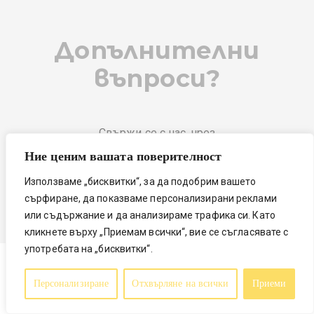
Допълнителни
въпроси?
Свържи се с нас, чрез
страницата Контакти.
Ние ценим вашата поверителност
Използваме „бисквитки“, за да подобрим вашето
КЪМ КОНТАКТИ
сърфиране, да показваме персонализирани реклами
или съдържание и да анализираме трафика си. Като
кликнете върху „Приемам всички“, вие се съгласявате с
употребата на „бисквитки“.
Персонализиране
Отхвърляне на всички
Приеми