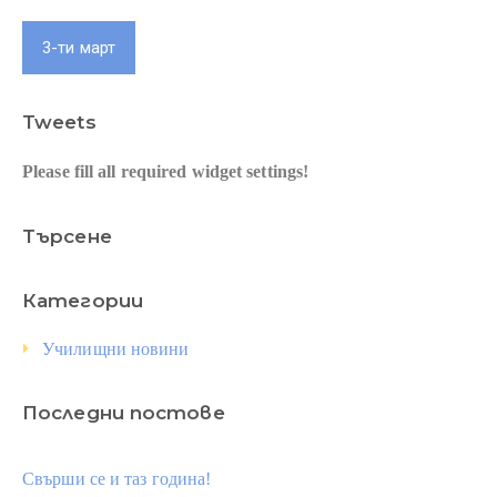
3-ти март
Tweets
Please fill all required widget settings!
Търсене
Категории
Училищни новини
Последни постове
Свърши се и таз година!