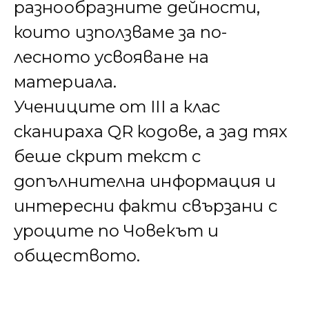
разнообразните дейности,
които използваме за по-
лесното усвояване на
материала.
Учениците от III а клас
сканираха QR кодове, а зад тях
беше скрит текст с
допълнителна информация и
интересни факти свързани с
уроците по Човекът и
обществото.