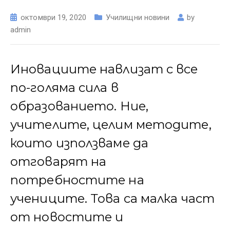
октомври 19, 2020
Училищни новини
by
admin
Иновациите навлизат с все
по-голяма сила в
образованието. Ние,
учителите, целим методите,
които използваме да
отговарят на
потребностите на
учениците. Това са малка част
от новостите и