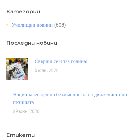
Категории
(608)
Училищни новини
Последни новини
Свърши се и таз година!
5 юли, 2026
Национален ден на безопасността на движението по
пътищата
29 юни, 2026
Етикети